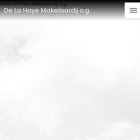
De La Haye Makelaardij o.g.