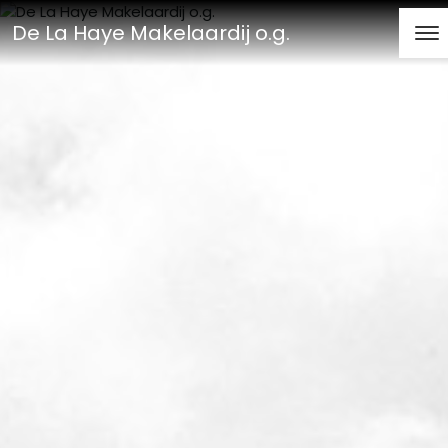
De La Haye Makelaardij o.g.