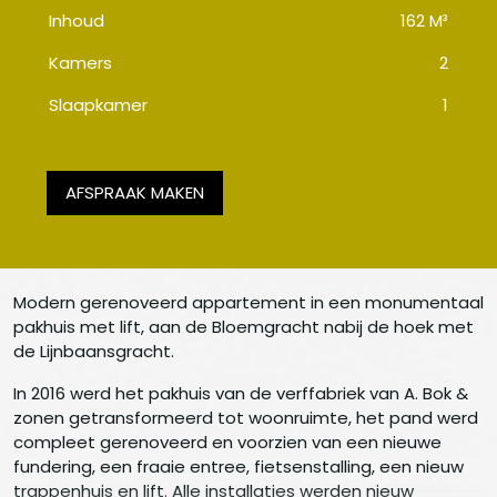
Inhoud
162 M³
Kamers
2
Slaapkamer
1
AFSPRAAK MAKEN
Modern gerenoveerd appartement in een monumentaal
pakhuis met lift, aan de Bloemgracht nabij de hoek met
de Lijnbaansgracht.
In 2016 werd het pakhuis van de verffabriek van A. Bok &
zonen getransformeerd tot woonruimte, het pand werd
compleet gerenoveerd en voorzien van een nieuwe
fundering, een fraaie entree, fietsenstalling, een nieuw
trappenhuis en lift. Alle installaties werden nieuw