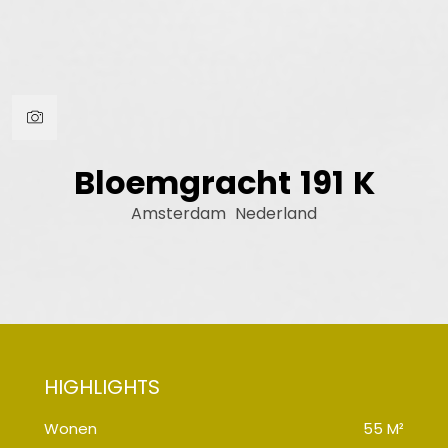
Bloemgracht
191
K
Amsterdam
Nederland
Wonen
55 M²