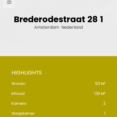
Brederodestraat
28
1
Amsterdam
Nederland
Wonen
50 M²
Inhoud
126 M³
Kamers
2
Slaapkamer
1