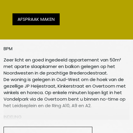
AFSPRAAK MAKEN
BPM
Zeer licht en goed ingedeeld appartement van 50m²
met aparte slaapkamer en balkon gelegen op het
Noordwesten in de prachtige Brederodestraat.
De woning is gelegen in Oud-West om de hoek van de
gezellige JP Heijestraat, Kinkerstraat en Overtoom met
winkels en horeca. Op enkele minuten lopen ligt in het
Vondelpark via de Overtoom bent u binnen no-time op
het Leidseplein en de Ring A10, A9 en A2.
INDELING
Gemeenschappelijke entree vanaf de begane grond.
Eerste verdieping, entree met kast voor wasmachine,