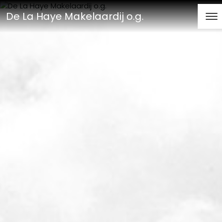
De La Haye Makelaardij o.g.