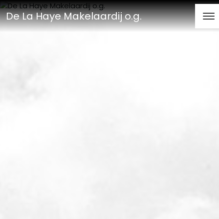
De La Haye Makelaardij o.g.