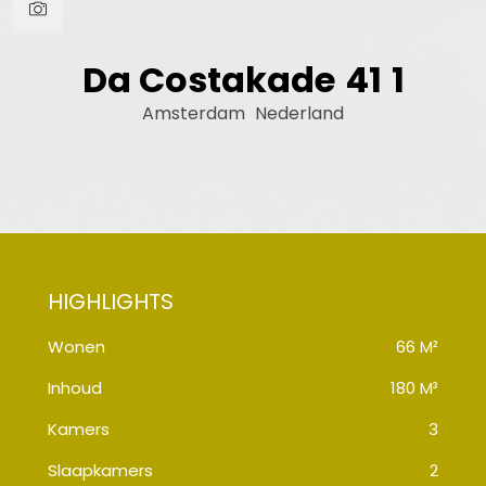
Da Costakade
41
1
Amsterdam
Nederland
Wonen
66 M²
Inhoud
180 M³
Kamers
3
Slaapkamers
2