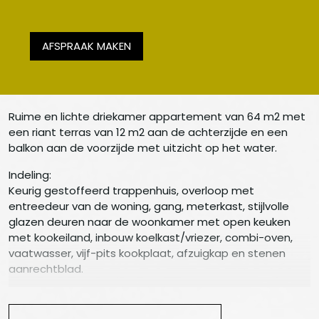
AFSPRAAK MAKEN
Ruime en lichte driekamer appartement van 64 m2 met
een riant terras van 12 m2 aan de achterzijde en een
balkon aan de voorzijde met uitzicht op het water.
Indeling:
Keurig gestoffeerd trappenhuis, overloop met
entreedeur van de woning, gang, meterkast, stijlvolle
glazen deuren naar de woonkamer met open keuken
met kookeiland, inbouw koelkast/vriezer, combi-oven,
vaatwasser, vijf-pits kookplaat, afzuigkap en stenen
aanrechtblad.
Lichte ruime woonkamer met hoog plafond en
openslaande deuren naar het balkon aan waterzijde.