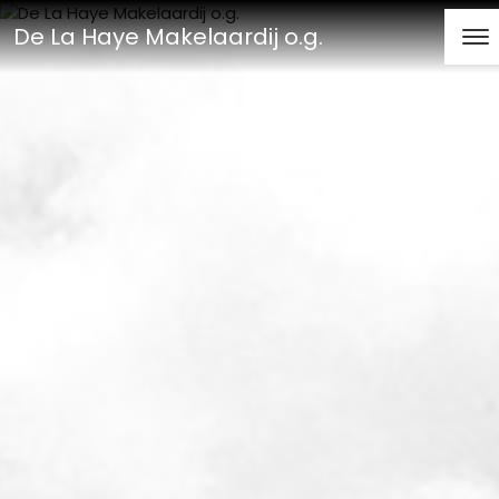
De La Haye Makelaardij o.g.