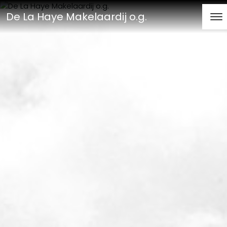
De La Haye Makelaardij o.g.