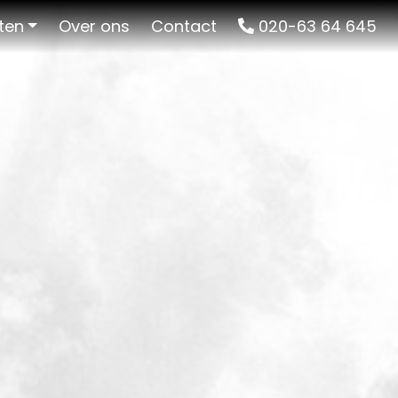
ten
Over ons
Contact
020-63 64 645