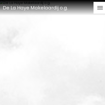
De La Haye Makelaardij o.g.