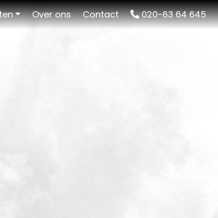
ten
Over ons
Contact
020-63 64 645