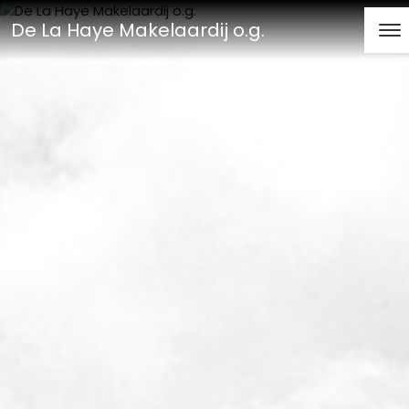
De La Haye Makelaardij o.g.